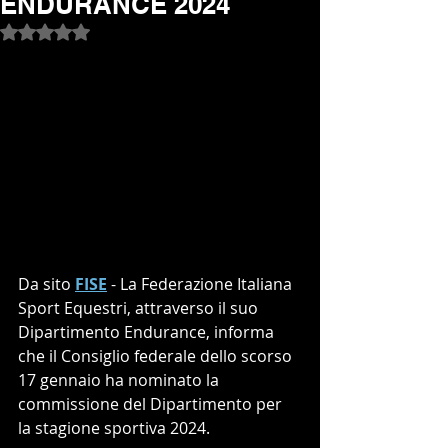
ENDURANCE 2024
Valutazione NaN stelle su 5.
Da sito 
FISE
 - La Federazione Italiana 
Sport Equestri, attraverso il suo 
Dipartimento Endurance, informa 
che il Consiglio federale dello scorso 
17 gennaio ha nominato la 
commissione del Dipartimento per 
la stagione sportiva 2024. 