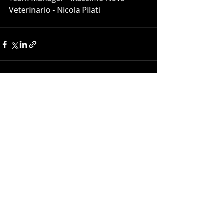
Veterinario - Nicola Pilati
Post recenti
Mostra tutti