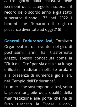
A tre giorni dalla chiusura delle 
iscrizioni delle categorie nazionali, il 
record dello scorso anno è già stato 
superato; furono 173 nel 2022 i 
binomi che firmarono il registro 
presenze diventate ad oggi 218! 
Generali Endurance Asd
, Comitato 
Organizzatore dell'evento, nel giro di 
pochissimi anni ha trasformato 
Arezzo, spesso conosciuta come la 
"Città dell'Oro" per via della sua lunga 
e illustre tradizione nell'arte orafa e 
alla presenza di numerosi gioiellieri, 
nel "Tempio dell'Endurance". 
I numeri che sostengono la tesi, sono 
la prova tangibile della qualità della 
manifestazione alle porte che ha di 
fatto riacceso la "corsa all'oro", 