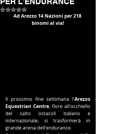
PER L'ENDURANCE
Valutazione NaN stelle su 5.
Ad Arezzo 14 Nazioni per 218 
binomi al via!
Il prossimo fine settimana l'
Arezzo 
Equestrian Centre
, fiore all'occhiello 
del salto ostacoli italiano e 
internazionale, si trasformerà in 
grande arena dell'endurance.