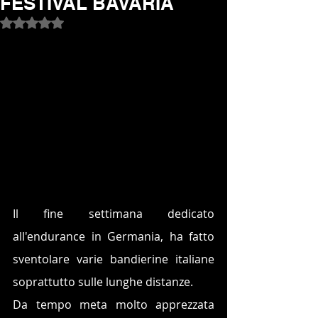
FESTIVAL BAVARIA
Valutazione NaN stelle su 5.
Il fine settimana dedicato 
all'endurance in Germania, ha fatto 
sventolare varie bandierine italiane 
soprattutto sulle lunghe distanze.
Da tempo meta molto apprezzata 