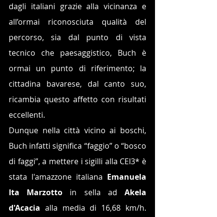
dagli italiani grazie alla vicinanza e 
all’ormai riconosciuta qualità del 
percorso, sia dal punto di vista 
tecnico che paesaggistico, Buch è 
ormai un punto di riferimento; la 
cittadina bavarese, dal canto suo, 
ricambia questo affetto con risultati 
eccellenti. 
Dunque nella città vicino ai boschi, 
Buch infatti significa “faggio” o “bosco 
di faggi”, a mettere i sigilli alla CEI3* è 
stata l'amazzone italiana 
Emanuela 
Ita Marzotto
 in sella ad 
Akela 
d'Acacia 
alla media di 16,68 km/h. 