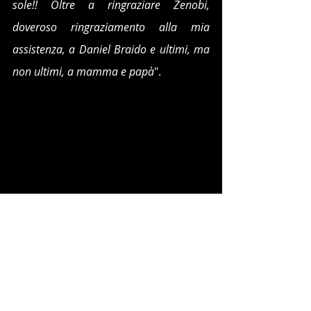
sole!! Oltre a ringraziare Zenobi, 
doveroso ringraziamento alla mia 
assistenza, a Daniel Braido e ultimi, ma 
non ultimi, a mamma e papà
".
Da segnalare a Buch il fantastico 
piazzamento in terza posizione in 