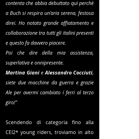
contenta che abbia debuttato qui perchè 
a Buch si respira un'aria serena, festosa 
direi. Ho notato grande affiatamento e 
collaborazione tra tutti gli italini presenti 
e questo fa davvero piacere. 
Poi che dire della mia assistenza, 
superlativa e onnipresente.
Martina Giani 
e 
Alessandro Cocciuti
, 
siete due macchine da guerra e grazie 
Ale per avermi cambiato i ferri al terzo 
giro!"
Scendendo di categoria fino alla 
CEI2* young riders, troviamo in alto 