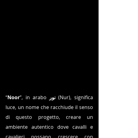
“
Noor
”, in arabo 
نور
 (Nur), significa 
luce, un nome che racchiude il senso 
di questo progetto, creare un 
ambiente autentico dove cavalli e 
cavalieri possano crescere con 