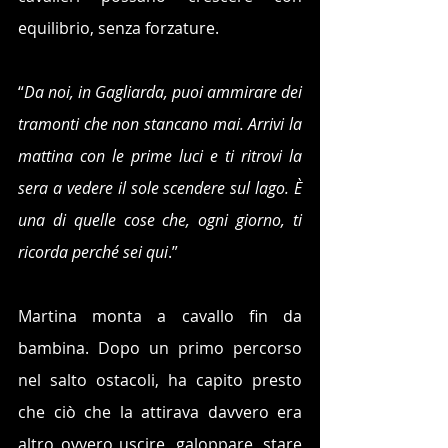
equilibrio, senza forzature.
“
Da noi, in Gagliarda, puoi ammirare dei 
tramonti che non stancano mai. Arrivi la 
mattina con le prime luci e ti ritrovi la 
sera a vedere il sole scendere sul lago. È 
una di quelle cose che, ogni giorno, ti 
ricorda perché sei qui
.”
Martina monta a cavallo fin da 
bambina. Dopo un primo percorso 
nel salto ostacoli, ha capito presto 
che ciò che la attirava davvero era 
altro ovvero uscire, galoppare, stare 