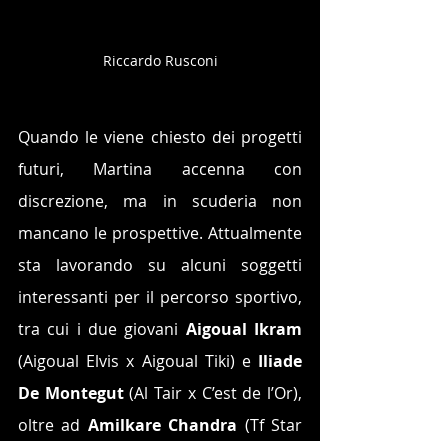
Riccardo Rusconi
Quando le viene chiesto dei progetti 
futuri, Martina accenna con 
discrezione, ma in scuderia non 
mancano le prospettive. Attualmente 
sta lavorando su alcuni soggetti 
interessanti per il percorso sportivo, 
tra cui i due giovani 
Aigoual Ikram
(Aigoual Elvis x Aigoual Tiki) e 
Iliade 
De Montegut
 (Al Tair x C’est de l’Or), 
oltre ad 
Amilkare Chandra
 (Tf Star 