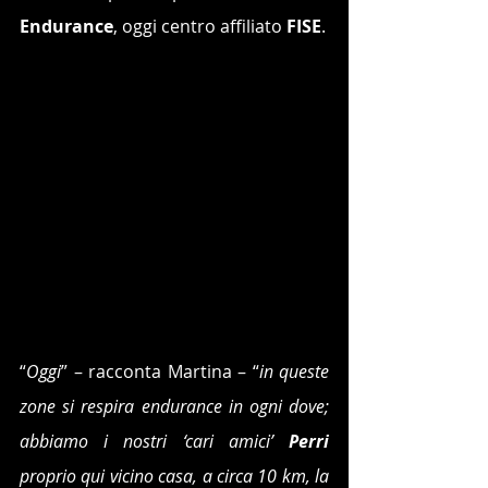
Endurance
, oggi centro affiliato 
FISE
.
“
Oggi
” – racconta Martina – “
in queste 
zone si respira endurance in ogni dove; 
abbiamo i nostri ‘cari amici’ 
Perri
proprio qui vicino casa, a circa 10 km, la 