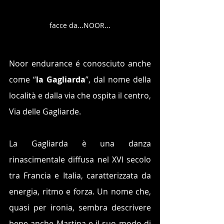
facce da...NOOR...
Noor endurance é conosciuto anche 
come “
la Gagliarda
”, dal nome della 
località e dalla via che ospita il centro, 
Via delle Gagliarde.
La Gagliarda è una danza 
rinascimentale diffusa nel XVI secolo 
tra Francia e Italia, caratterizzata da 
energia, ritmo e forza. Un nome che, 
quasi per ironia, sembra descrivere 
bene anche Martina e il suo modo di 