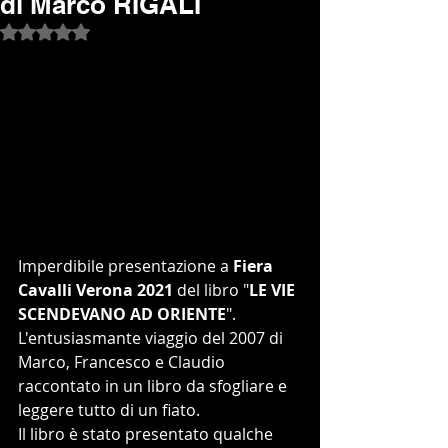
di Marco RIGALI
Valutazione NaN stelle su 5.
Imperdibile presentazione a 
Fiera 
Cavalli Verona 2021
 del libro "
LE VIE 
SCENDEVANO AD ORIENTE
".
L'entusiasmante viaggio del 2007 di 
Marco, Francesco e Claudio 
raccontato in un libro da sfogliare e 
leggere tutto di un fiato.
Il libro è stato presentato qualche 