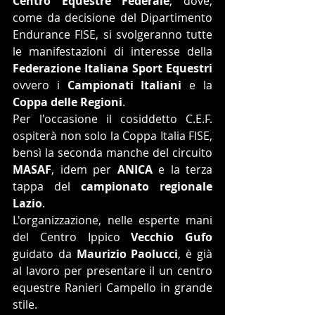
Centro Equestre Federale
, dove, 
come da decisione del Dipartimento 
Endurance FISE, si svolgeranno tutte 
le manifestazioni di interesse della 
Federazione Italiana Sport Equestri
ovvero i 
Campionati Italiani
 e la 
Coppa delle Regioni
.
Per l'occasione il cosiddetto C.E.F. 
ospiterà non solo la Coppa Italia FISE, 
bensì la seconda manche del circuito 
MASAF
, idem per 
ANICA
 e la terza 
tappa del 
campionato regionale 
Lazio
.
L'organizzazione, nelle esperte mani 
del Centro Ippico 
Vecchio Gufo
guidato da 
Maurizio Paolucci
, è già 
al lavoro per presentare il un centro 
equestre Ranieri Campello in grande 
stile.