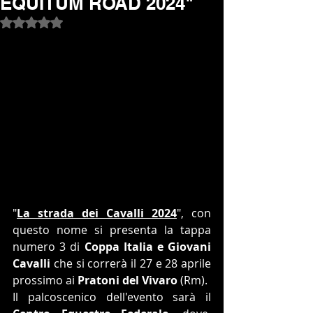
EQUITUM ROAD 2024"
Valutazione NaN stelle su 5.
"
La strada dei Cavalli 2024
", con 
questo nome si presenta la tappa 
numero 3 di 
Coppa Italia e Giovani 
Cavalli
 che si correrà il 27 e 28 aprile 
prossimo ai
 Pratoni del Vivaro
 (Rm).
Il palcoscenico dell'evento sarà il 