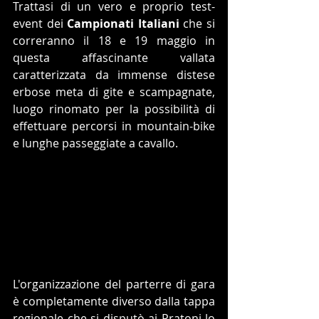
Trattasi di un vero e proprio test-
event dei 
Campionati Italiani
 che si 
correranno il 18 e 19 maggio in 
questa affascinante vallata 
caratterizzata da immense distese 
erbose meta di gite e scampagnate, 
luogo rinomato per la possibilità di 
effettuare percorsi in mountain-bike 
e lunghe passeggiate a cavallo.
L'organizzazione del parterre di gara 
è completamente diverso dalla tappa 
regionale che si disputò ai Pratoni lo 