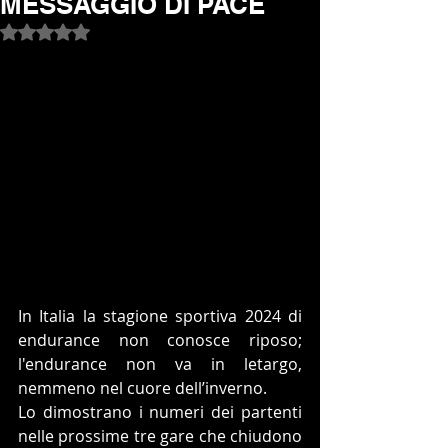
MESSAGGIO DI PACE
Valutazione NaN stelle su 5.
In Italia la stagione sportiva 2024 di 
endurance non conosce riposo; 
l'endurance non va in letargo, 
nemmeno nel cuore dell’inverno. 
Lo dimostrano i numeri dei partenti 
nelle prossime tre gare che chiudono 