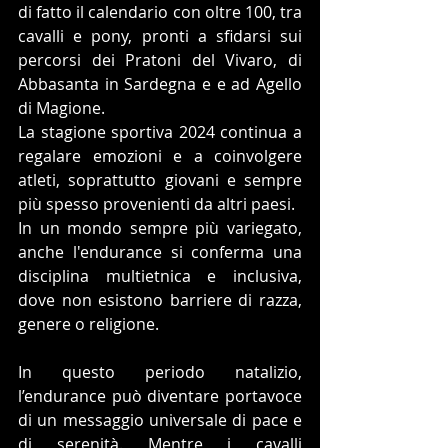
di fatto il calendario con oltre 100, tra 
cavalli e pony, pronti a sfidarsi sui 
percorsi dei Pratoni del Vivaro, di 
Abbasanta in Sardegna e e ad Agello 
di Magione. 
La stagione sportiva 2024 continua a 
regalare emozioni e a coinvolgere 
atleti, soprattutto giovani e sempre 
più spesso provenienti da altri paesi.
In un mondo sempre più variegato, 
anche l'endurance si conferma una 
disciplina multietnica e inclusiva, 
dove non esistono barriere di razza, 
genere o religione.
In questo periodo natalizio, 
l’endurance può diventare portavoce 
di un messaggio universale di pace e 
di serenità. Mentre i cavalli 