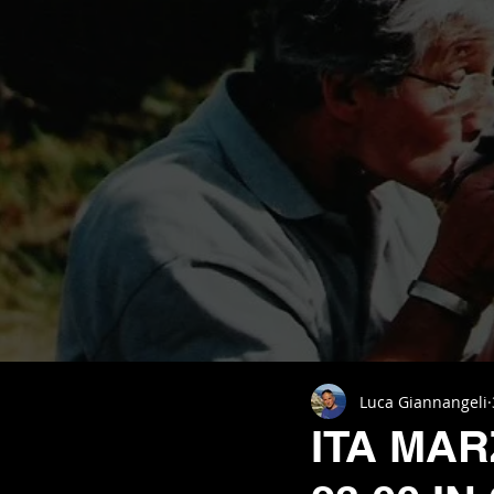
Luca Giannangeli
ITA MAR