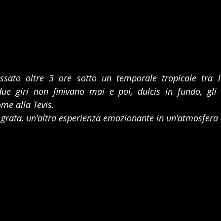
ssato oltre 3 ore sotto un temporale tropicale tra l
due giri non finivano mai e poi, dulcis in fundo, gli 
ome alla Tevis. 
 grata, un'altra esperienza emozionante in un'atmosfera 