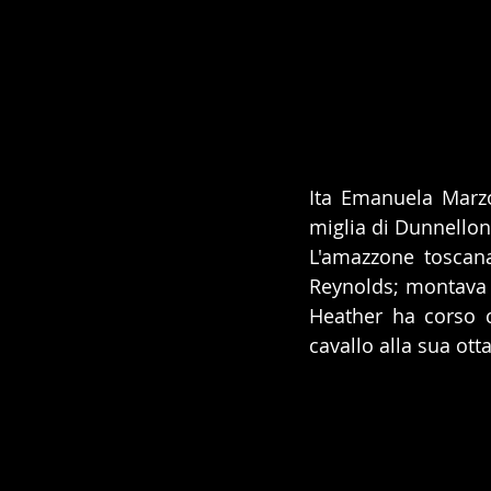
Ita Emanuela Marzot
miglia di Dunnellon 
L'amazzone toscan
Reynolds; montava 
Heather ha corso 
cavallo alla sua ott