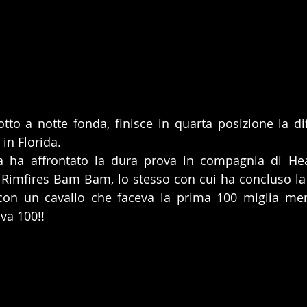
to a notte fonda, finisce in quarta posizione la diff
in Florida.
a ha affrontato la dura prova in compagnia di Hea
Rimfires Bam Bam, lo stesso con cui ha concluso la 
con un cavallo che faceva la prima 100 miglia men
ava 100!!