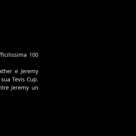
icilissima 100 
ther e Jeremy 
sua Tevis Cup. 
tre Jeremy un 