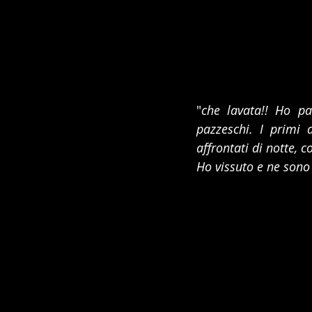
"
che lavata!! Ho pa
pazzeschi. I primi 
affrontati di notte, c
Ho vissuto e ne sono