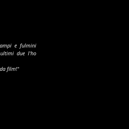
ampi e fulmini 
ultimi due l'ho 
da film
!"