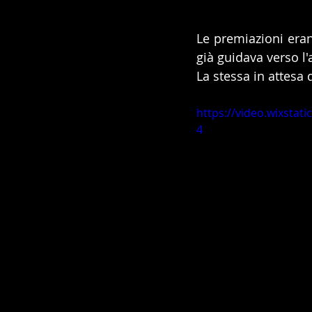
Le premiazioni eran
già guidava verso l
La stessa in attesa 
https://video.wixsta
4