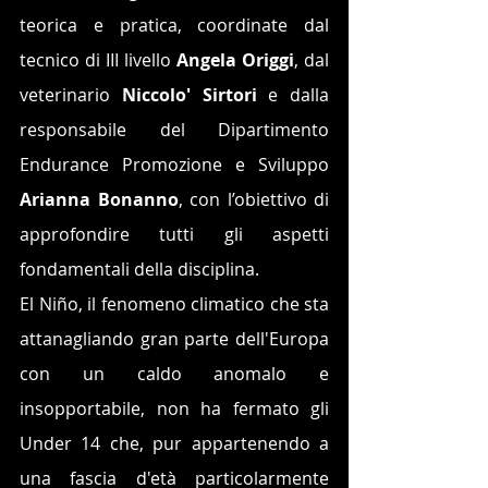
teorica e pratica, coordinate dal 
tecnico di III livello 
Angela Origgi
, dal 
veterinario 
Niccolo' Sirtori
 e dalla 
responsabile del Dipartimento 
Endurance Promozione e Sviluppo 
Arianna Bonanno
, con l’obiettivo di 
approfondire tutti gli aspetti 
fondamentali della disciplina.
El Niño, il fenomeno climatico che sta 
attanagliando gran parte dell'Europa 
con un caldo anomalo e 
insopportabile, non ha fermato gli 
Under 14 che, pur appartenendo a 
una fascia d'età particolarmente 