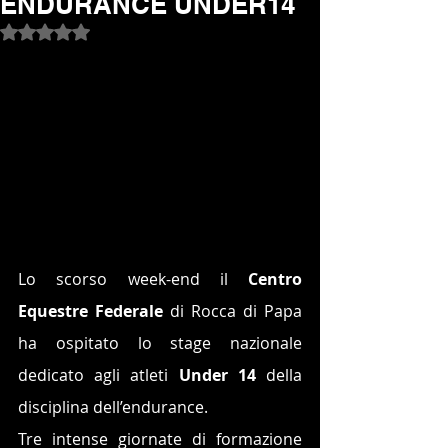
ENDURANCE UNDER14
Valutazione NaN stelle su 5.
Lo scorso week-end il 
Centro 
Equestre Federale
 di Rocca di Papa 
ha ospitato lo stage nazionale 
dedicato agli atleti
 Under 14
 della 
disciplina dell’endurance. 
Tre intense giornate di formazione 