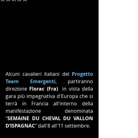
Alcuni cavalieri italiani del 
Progetto 
Team Emergenti
, partiranno 
direzione 
Florac (Fra) 
 in vista della 
gara più impegnativa d'Europa che si 
terrà in Francia all'interno della 
manifestazione denominata 
"
SEMAINE DU CHEVAL DU VALLON 
D’ISPAGNAC
" dall'8 all'11 settembre.