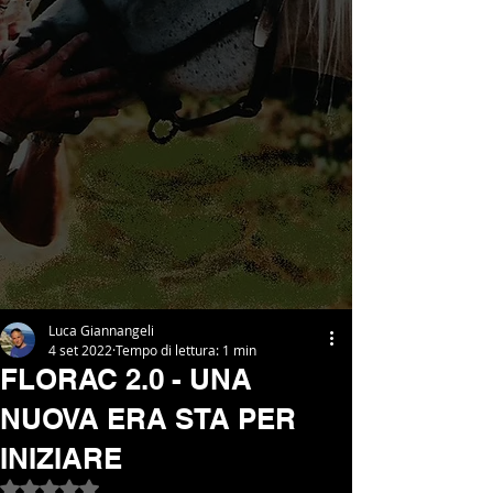
Luca Giannangeli
4 set 2022
Tempo di lettura: 1 min
FLORAC 2.0 - UNA
NUOVA ERA STA PER
INIZIARE
Valutazione NaN stelle su 5.