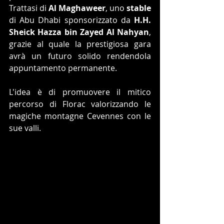
Trattasi di 
Al Maghaweer
, uno 
stable
di Abu Dhabi sponsorizzato da 
H.H. 
Sheick Hazza bin Zayed Al Nahyan
, 
grazie al quale la prestigiosa gara 
avrà un futuro solido rendendola 
appuntamento permanente.
L'idea è di promuovere il mitico 
percorso di Florac valorizzando le 
magiche montagne Cevennes con le 
sue valli.