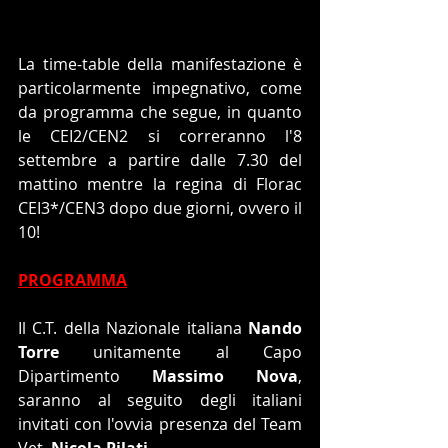
La time-table della manifestazione è 
particolarmente impegnativo, come 
da programma che segue, in quanto 
le CEI2/CEN2 si correranno l'8 
settembre a partire dalle 7.30 del 
mattino mentre la regina di Florac 
CEI3*/CEN3 dopo due giorni, ovvero il 
10!
PROGRAMMA
Il C.T. della Nazionale italiana 
Nando 
Torre
 unitamente al Capo 
Dipartimento 
Massimo Nova
, 
saranno al seguito degli italiani 
invitati con l'ovvia presenza del Team 