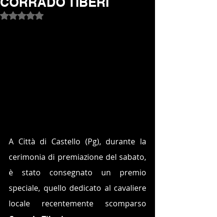
CORRADO TIBERI
Valutazione NaN stelle su 5.
A Città di Castello (Pg), durante la 
cerimonia di premiazione del sabato, 
è stato consegnato un premio 
speciale, quello dedicato al cavaliere 
locale recentemente scomparso 