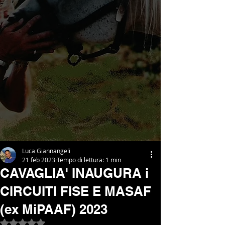
Luca Giannangeli
21 feb 2023
Tempo di lettura: 1 min
CAVAGLIA' INAUGURA i
CIRCUITI FISE E MASAF
(ex MiPAAF) 2023
Valutazione NaN stelle su 5.