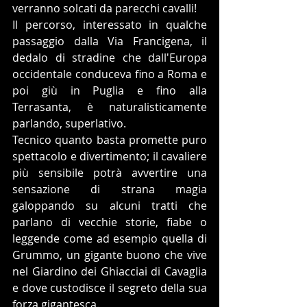
verranno solcati da parecchi cavalli!
Il percorso, interessato in qualche 
passaggio dalla Via Francigena, il 
dedalo di stradine che dall'Europa 
occidentale conduceva fino a Roma e 
poi giù in Puglia e fino alla 
Terrasanta, è naturalisticamente 
parlando, superlativo.
Tecnico quanto basta promette puro 
spettacolo e divertimento; il cavaliere 
più sensibile potrà avvertire una 
sensazione di strana magia 
galoppando su alcuni tratti che 
parlano di vecchie storie, fiabe o 
leggende come ad esempio quella di 
Grummo, un gigante buono che vive 
nel Giardino dei Ghiacciai di Cavaglia 
e dove custodisce il segreto della sua 
forza gigantesca.