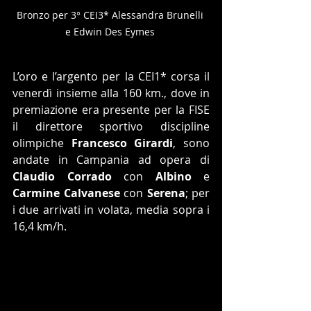
Bronzo per 3° CEI3* Alessandra Brunelli 
e Edwin Des Eymes 
L’oro e l’argento per la CEI1* corsa il 
venerdì insieme alla 160 km., dove in 
premiazione era presente per la FISE 
il direttore sportivo discipline 
olimpiche 
Francesco Girardi
, sono 
andate in Campania ad opera di 
Claudio Corrado
 con 
Albino
 e 
Carmine Calvanese
 con 
Serena
; per 
i due arrivati in volata, media sopra i 
16,4 km/h.