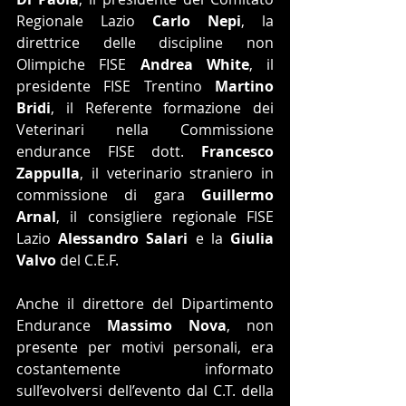
Regionale Lazio 
Carlo Nepi
, la 
direttrice delle discipline non 
Olimpiche FISE 
Andrea White
, il 
presidente FISE Trentino 
Martino 
Bridi
, il Referente formazione dei 
Veterinari nella Commissione 
endurance FISE dott. 
Francesco 
Zappulla
, il veterinario straniero in 
commissione di gara 
Guillermo 
Arnal
, il consigliere regionale FISE 
Lazio 
Alessandro Salari
 e la 
Giulia 
Valvo
 del C.E.F.
Anche il direttore del Dipartimento 
Endurance 
Massimo Nova
, non 
presente per motivi personali, era 
costantemente informato 
sull’evolversi dell’evento dal C.T. della 