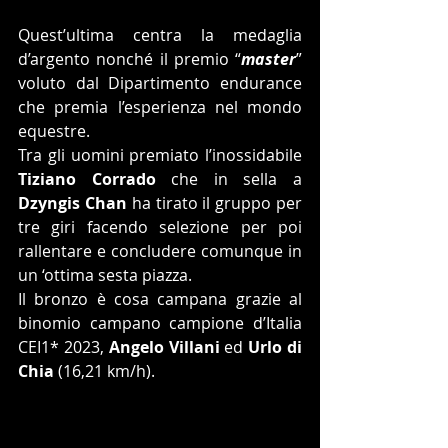
Quest’ultima centra la medaglia 
d’argento nonché il premio “
master
” 
voluto dal Dipartimento endurance 
che premia l’esperienza nel mondo 
equestre.
Tra gli uomini premiato l’inossidabile 
Tiziano Corrado
 che in sella a 
Dzyngis Chan
 ha tirato il gruppo per 
tre giri facendo selezione per poi 
rallentare e concludere comunque in 
un ‘ottima sesta piazza.
Il bronzo è cosa campana grazie al 
binomio campano campione d’Italia 
CEI1* 2023, 
Angelo Villani
 ed 
Urlo di 
Chia
 (16,21 km/h).