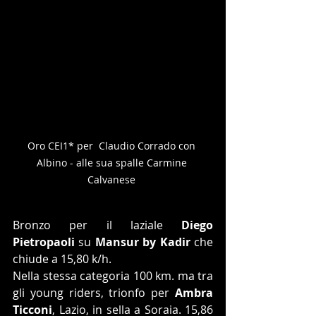
Oro CEI1* per  Claudio Corrado con 
Albino - alle sua spalle Carmine 
Calvanese 
Bronzo per il laziale 
Diego 
Pietropaoli
 su 
Mansur by Kadir
 che 
chiude a 15,80 k/h.
Nella stessa categoria 100 km. ma tra 
gli young riders, trionfo per 
Ambra 
Ticconi
, Lazio, in sella a Soraia. 15,86 