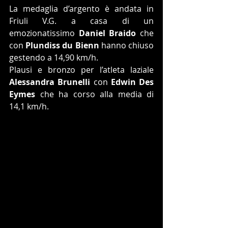
La medaglia d’argento è andata in 
Friuli V.G. a casa di un 
emozionatissimo 
Daniel Braido
 che 
con 
Plundiss du Bienn
 hanno chiuso 
gestendo a 14,90 km/h.
Plausi e bronzo per l’atleta laziale 
Alessandra Brunelli
 con 
Edwin Des 
Eymes
 che ha corso alla media di 
14,1 km/h.