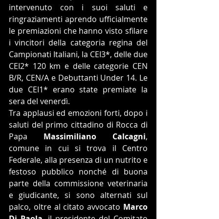
intervenuto con i suoi saluti e 
ringraziamenti aprendo ufficialmente 
le premiazioni che hanno visto sfilare 
i vincitori della categoria regina del 
Campionati Italiani, la CEI3*, delle due 
CEI2* 120 km e delle categorie CEN 
B/R, CEN/A e Debuttanti Under 14. Le 
due CEI1* erano state premiate la 
sera del venerdì.
Tra applausi ed emozioni forti, dopo i 
saluti del primo cittadino di Rocca di 
Papa 
Massimiliano Calcagni
, 
comune in cui si trova il Centro 
Federale, alla presenza di un nutrito e 
festoso pubblico nonché di buona 
parte della commissione veterinaria 
e giudicante, si sono alternati sul 
palco, oltre al citato avvocato 
Marco 
Di Paola
, il presidente del Comitato 