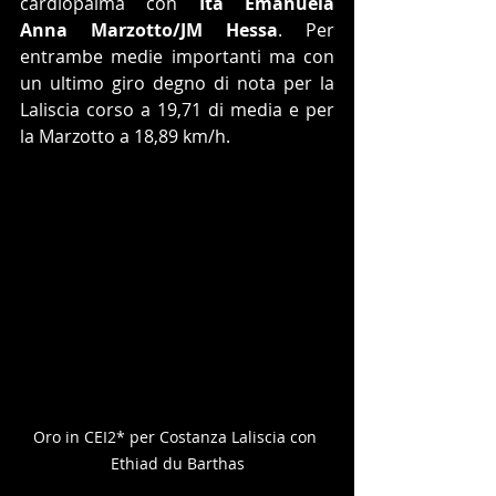
cardiopalma con 
Ita Emanuela 
Anna Marzotto/JM Hessa
. Per 
entrambe medie importanti ma con 
un ultimo giro degno di nota per la 
Laliscia corso a 19,71 di media e per 
la Marzotto a 18,89 km/h.
Oro in CEI2* per Costanza Laliscia con 
Ethiad du Barthas