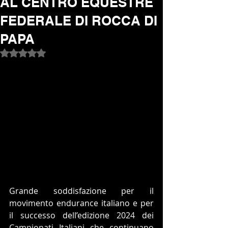
AL CENTRO EQUESTRE
FEDERALE DI ROCCA DI
PAPA
Valutazione NaN stelle su 5.
Grande soddisfazione per il 
movimento endurance italiano e per 
il successo dell’edizione 2024 dei 
Campionati Italiani che continuano 