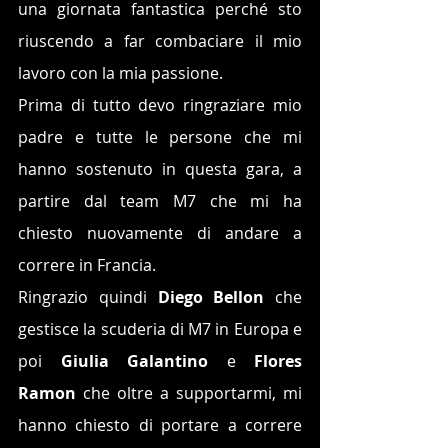
una giornata fantastica perché sto 
riuscendo a far combaciare il mio 
lavoro con la mia passione. 
Prima di tutto devo ringraziare mio 
padre e tutte le persone che mi 
hanno sostenuto in questa gara, a 
partire dal team M7 che mi ha 
chiesto nuovamente di andare a 
correre in Francia.
Ringrazio quindi 
Diego Bellon 
che 
gestisce la scuderia di M7 in Europa e 
poi 
Giulia Galantino
 e 
Flores 
Ramon
 che oltre a supportarmi, mi 
hanno chiesto di portare a correre 