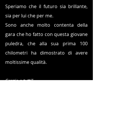
Speriamo che il futuro sia brillante, 
sia per lui che per me.
Sono anche molto contenta della 
gara che ho fatto con questa giovane 
puledra, che alla sua prima 100 
chilometri ha dimostrato di avere 
moltissime qualità.
Grazie a tutti".
Post recenti
Mostra tutti