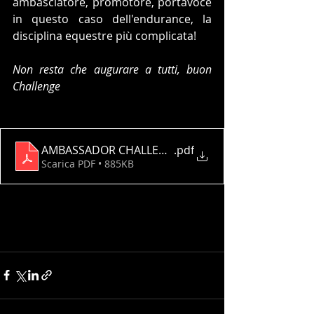
ambasciatore, promotore, portavoce 
in questo caso dell'endurance, la 
disciplina equestre più complicata! 
Non resta che augurare a tutti, buon 
Challenge
AMBASSADOR CHALLENGE 2022 versione 30 Aprile
.pdf
Scarica PDF • 885KB