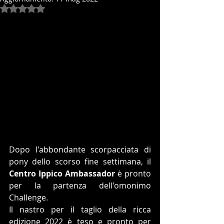
Valutazione NaN stelle su 5.
Dopo l'abbondante scorpacciata di 
pony dello scorso fine settimana, il 
Centro Ippico Ambassador
 è pronto 
per la partenza dell'omonimo 
Challenge.
Il nastro per il taglio della ricca 
edizione 2022 è teso e pronto per 