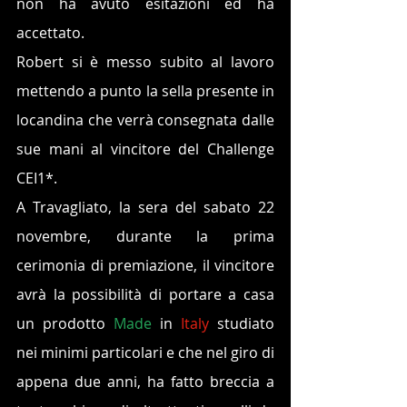
non ha avuto esitazioni ed ha 
accettato.
Robert si è messo subito al lavoro 
mettendo a punto la sella presente in 
locandina che verrà consegnata dalle 
sue mani al vincitore del Challenge 
CEI1*.
A Travagliato, la sera del sabato 22 
novembre, durante la prima 
cerimonia di premiazione, il vincitore 
avrà la possibilità di portare a casa 
un prodotto 
Made 
in 
Italy 
studiato 
nei minimi particolari e che nel giro di 
appena due anni, ha fatto breccia a 