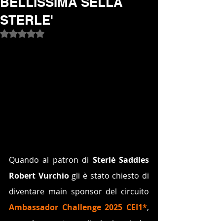
BELLISSIMA SELLA
STERLE'
Valutazione NaN stelle su 5.
Quando al patron di 
Sterlè Saddles
Robert Vurchio 
gli è stato chiesto di 
diventare main sponsor del circuito 
Ambassador Challenge 2025 CEI1*
, 