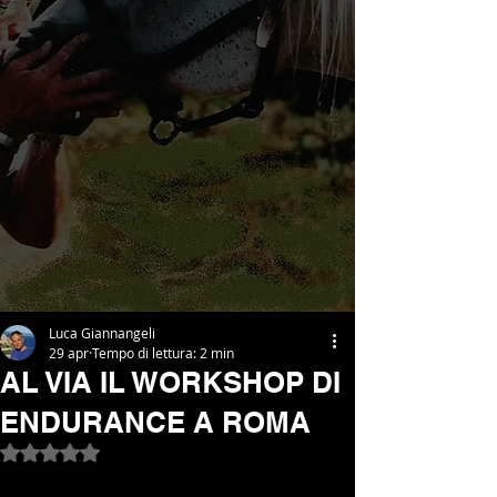
Luca Giannangeli
29 apr
Tempo di lettura: 2 min
AL VIA IL WORKSHOP DI
ENDURANCE A ROMA
Valutazione NaN stelle su 5.