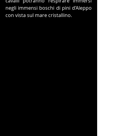
cavalli potranno respirare immersi 
negli immensi boschi di pini d’Aleppo 
con vista sul mare cristallino.