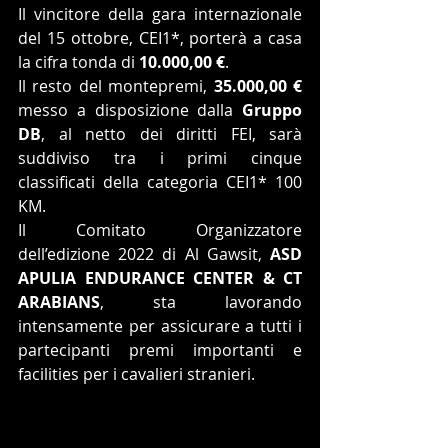
Il vincitore della gara internazionale 
del 15 ottobre, CEI1*, porterà a casa 
la cifra tonda di 
10.000,00 €
.
Il resto del montepremi, 
35.000,00
€
messo a disposizione dalla 
Gruppo 
DB
, al netto dei diritti FEI, sarà 
suddiviso tra i primi cinque 
classificati della categoria CEI1* 100 
KM.
Il Comitato Organizzatore 
dell’edizione 2022 di Al Gawsit, 
ASD 
APULIA ENDURANCE CENTER & CT 
ARABIANS
, sta lavorando 
intensamente per assicurare a tutti i 
partecipanti premi importanti e 
facilities per i cavalieri stranieri.