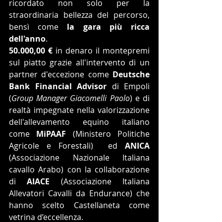
ricordato non solo per la 
straordinaria bellezza del percorso, 
bensì come 
la gara più ricca 
dell'anno
.
50.000,00 €
 in denaro il montepremi 
sul piatto grazie all'intervento di un 
partner d'eccezione come 
Deutsche 
Bank Financial Advisor
 di Empoli 
(
Group Manager Giacomelli Paolo
) e di 
realtà impegnate nella valorizzazione 
dell'allevamento equino italiano 
come 
MiPAAF 
(Ministero Politiche 
Agricole e Forestali)
 ed 
ANICA
(Associazione Nazionale Italiana 
cavallo Arabo) con la collaborazione 
di 
AIACE 
(Associazione Italiana 
Allevatori Cavalli da Endurance) che 
hanno scelto Castellaneta come 
vetrina d’eccellenza.