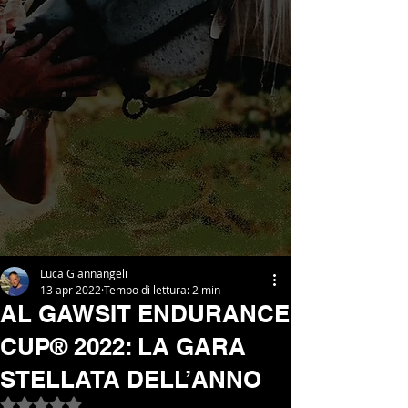
Luca Giannangeli
13 apr 2022
Tempo di lettura: 2 min
AL GAWSIT ENDURANCE
CUP® 2022: LA GARA
STELLATA DELL’ANNO
Valutazione NaN stelle su 5.