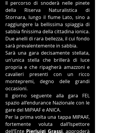
Il percorso di snoderà nelle pinete 
della Riserva Naturalistica di 
Stornara, lungo il fiume Lato, sino a 
raggiungere la bellissima spiaggia di 
sabbia finissima della cittadina ionica. 
Due anelli di rara bellezza, il cui fondo 
sarà prevalentemente in sabbia. 
Sarà una gara decisamente stellata, 
un’unica stella che brillerà di luce 
propria e che ripagherà amazzoni e 
cavalieri presenti con un ricco 
montepremi, degno delle grandi 
occasioni.
Il giorno seguente alla gara FEI, 
spazio all’endurance Nazionale con le 
gare del MiPAAF e ANICA.
Per la prima volta una tappa MIPAAF, 
fortemente voluta dall’Ispettore 
dell’Ente 
Pierluigi Grassi
, approderà 