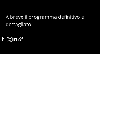
A breve il programma definitivo e 
dettagliato
Post recenti
Mostra tutti