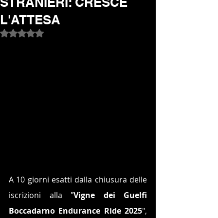
STRANIERI: CRESCE
L'ATTESA
Valutazione NaN stelle su 5.
A 10 giorni esatti dalla chiusura delle 
iscrizioni alla "
Vigne dei Guelfi 
Boccadarno Endurance Ride 2025
", 