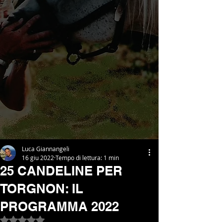
Luca Giannangeli
16 giu 2022
Tempo di lettura: 1 min
25 CANDELINE PER
TORGNON: IL
PROGRAMMA 2022
Valutazione NaN stelle su 5.