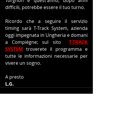
Torgnon e quest'anno, dopo anni 
difficili, potrebbe essere il tuo turno.
Ricordo che a seguire il servizio 
timing sarà T-Track System, azienda 
oggi impegnata in Ungheria e domani 
a Compiégne; sul sito  
T-TRACK 
SYSTEM
 troverete il programma e 
tutte le informazioni necessarie per 
vivere un sogno.
A presto
L.G.