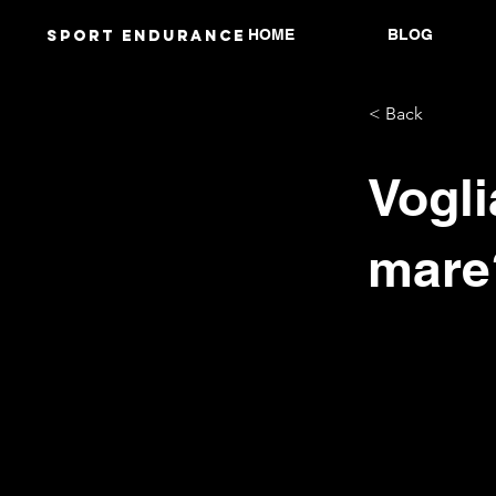
HOME
BLOG
Sport endurANCE
< Back
Vogli
mare?