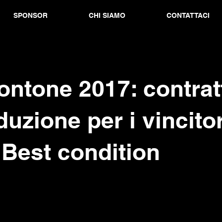
SPONSOR
CHI SIAMO
CONTATTACI
ntone 2017: contratt
duzione per i vincitor
 Best condition