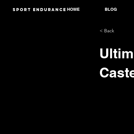
HOME
BLOG
Sport endurANCE
< Back
Ultim
Caste