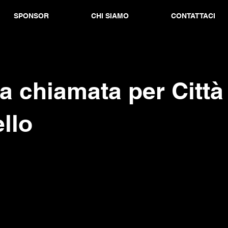
SPONSOR
CHI SIAMO
CONTATTACI
a chiamata per Città
llo