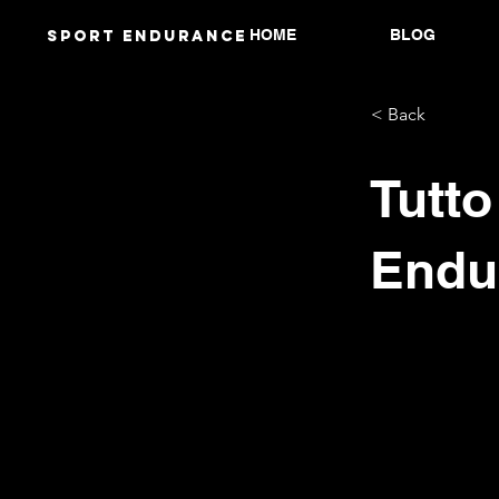
HOME
BLOG
Sport endurANCE
< Back
Tutto
Endu