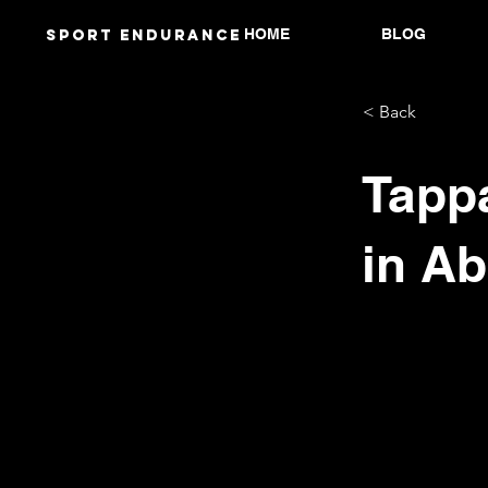
HOME
BLOG
Sport endurANCE
< Back
Tapp
in A