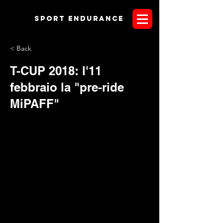
Sport endurANCE
< Back
T-CUP 2018: l'11
febbraio la "pre-ride
MiPAFF"