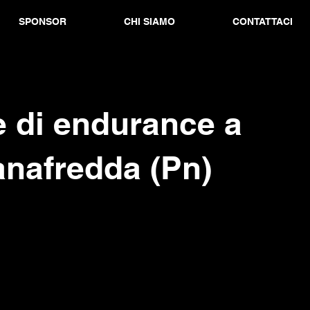
SPONSOR
CHI SIAMO
CONTATTACI
e di endurance a
anafredda (Pn)