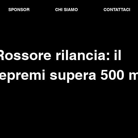
SPONSOR
CHI SIAMO
CONTATTACI
ossore rilancia: il
epremi supera 500 m