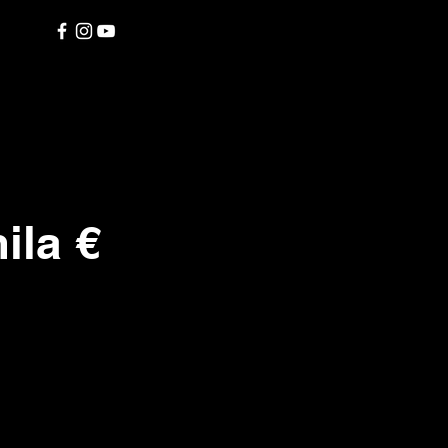
ila €