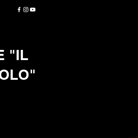
 "IL
OLO"