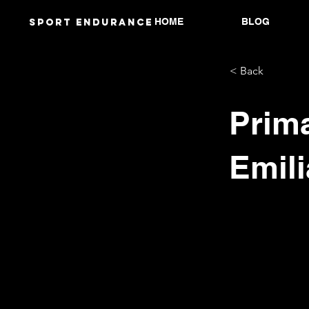
HOME
BLOG
Sport endurANCE
< Back
Prima
Emil