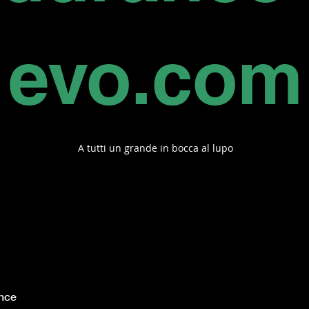
evo.com
A tutti un grande in bocca al lupo
nce