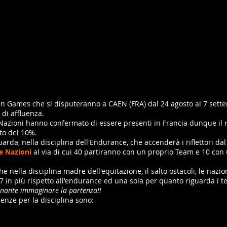
an Games che si disputeranno a CAEN (FRA) dal 24 agosto al 7 set
 di affluenza.
azioni hanno confermato di essere presenti in Francia dunque il re
to del 10%.
uarda, nella disciplina dell'Endurance, che accenderà i riflettori dal
le Nazioni
al via di cui 40 partiranno con un proprio Team e 10 con
e nella disciplina madre dell'equitazione, il salto ostacoli, le nazio
 in più rispetto all'endurance ed una sola per quanto riguarda i t
nante immaginare la partenza!!
enze per la disciplina sono: