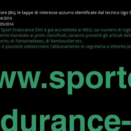
ore (Bs), le tappe di interesse azzurro identificate dal tecnico Ugo 
04/2014
/05/2014
na Sport Endurance EVO è già accreditata ai WEG; sul numero di lugl
vento mondiale ai primi classificati, saranno presenti gli articoli del
torito, di Fontainebleau, di Rambouillet ecc.
i è possibile sottoscrivere l'abbonamento in segreteria a Vittorito (Aq
ww.sport
durance