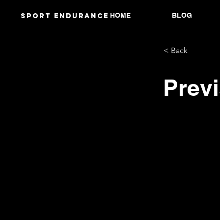
HOME
BLOG
Sport endurANCE
< Back
Previ