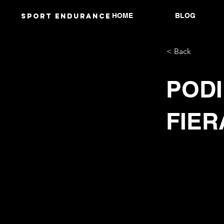
HOME
BLOG
Sport endurANCE
< Back
PODI
FIER