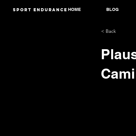
HOME
BLOG
Sport endurANCE
< Back
Plau
Cami