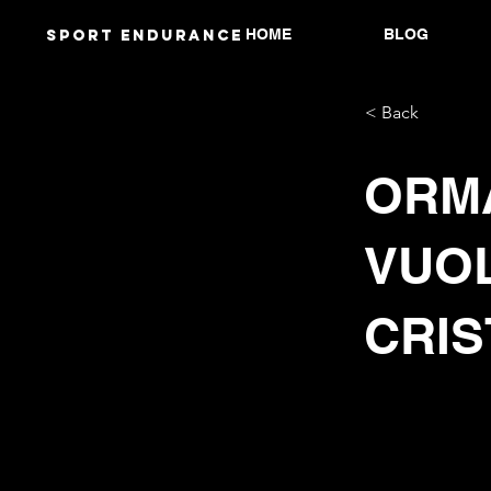
HOME
BLOG
Sport endurANCE
< Back
ORMA
VUOL
CRIS