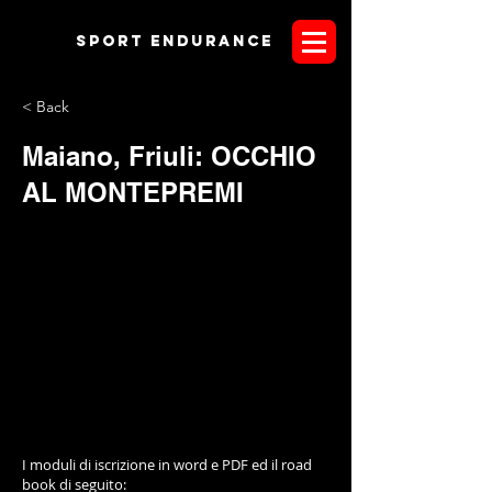
Sport endurANCE
< Back
Maiano, Friuli: OCCHIO
AL MONTEPREMI
I moduli di iscrizione in word e PDF ed il road
book di seguito: