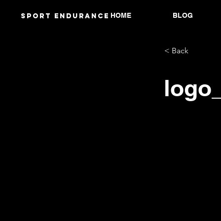
HOME
BLOG
Sport endurANCE
< Back
logo