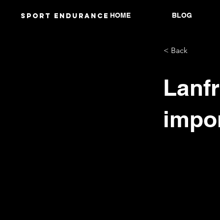
HOME
BLOG
Sport endurANCE
< Back
Lanfr
impo