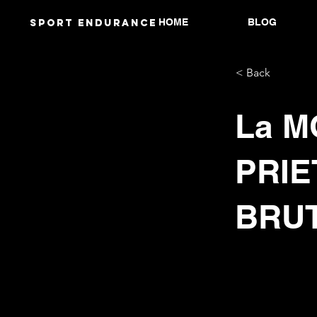
HOME
BLOG
Sport endurANCE
< Back
La M
PRIE
BRUT