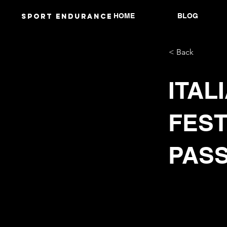
HOME
BLOG
Sport endurANCE
< Back
ITAL
FEST
PASS