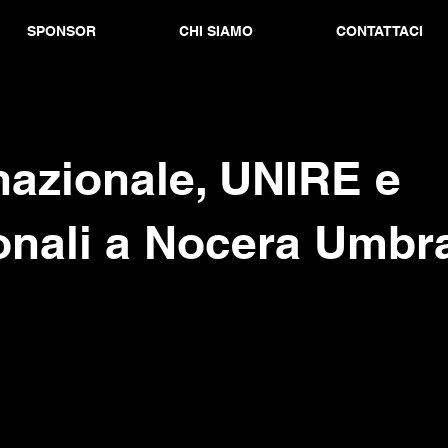
SPONSOR
CHI SIAMO
CONTATTACI
nazionale, UNIRE e
onali a Nocera Umbr