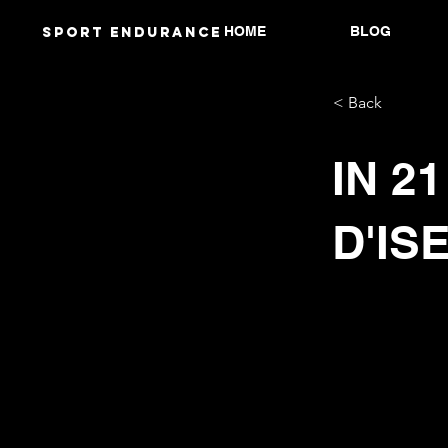
HOME
BLOG
Sport endurANCE
< Back
IN 2
D'IS