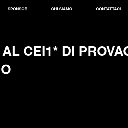
SPONSOR
CHI SIAMO
CONTATTACI
1 AL CEI1* DI PROVA
EO