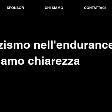
SPONSOR
CHI SIAMO
CONTATTACI
zzismo nell'enduranc
iamo chiarezza