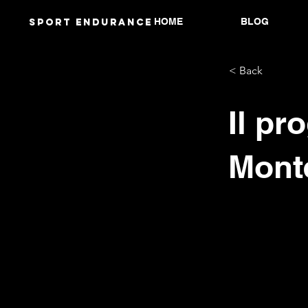
HOME
BLOG
Sport endurANCE
< Back
Il pr
Mont