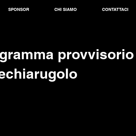
SPONSOR
CHI SIAMO
CONTATTACI
ogramma provvisorio
echiarugolo