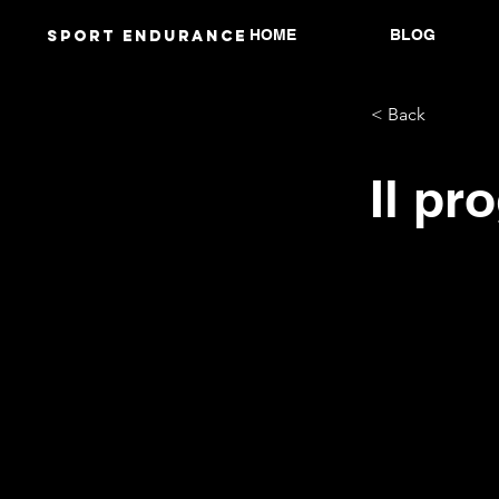
HOME
BLOG
Sport endurANCE
< Back
Il p