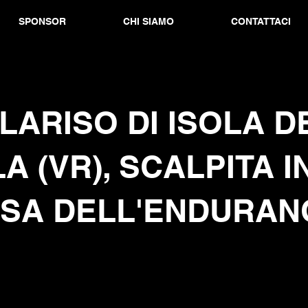
SPONSOR
CHI SIAMO
CONTATTACI
ALARISO DI ISOLA 
A (VR), SCALPITA I
ESA DELL'ENDURAN