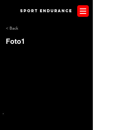
Sport endurANCE
< Back
Foto1