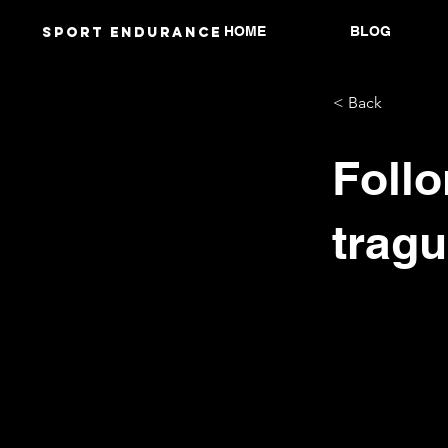
HOME
BLOG
Sport endurANCE
< Back
Follo
tragu