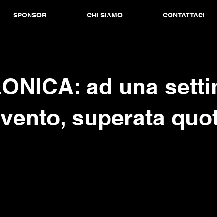
SPONSOR
CHI SIAMO
CONTATTACI
ONICA: ad una sett
evento, superata quo