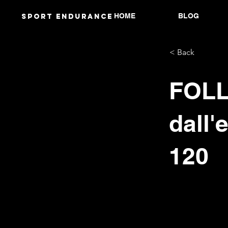
HOME
BLOG
Sport endurANCE
< Back
FOLL
dall'
120