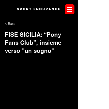
Sport endurANCE
< Back
FISE SICILIA: “Pony
Fans Club”, insieme
verso "un sogno"