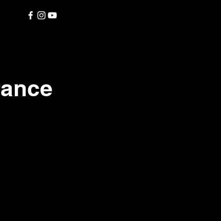
rance