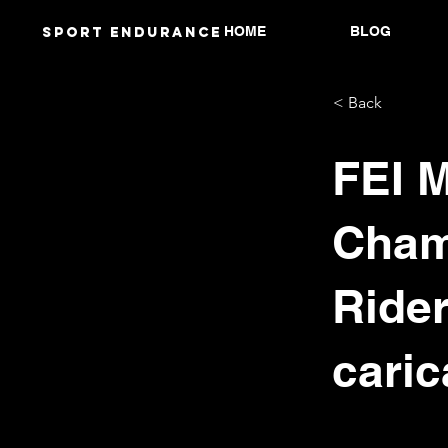
HOME
BLOG
Sport endurANCE
< Back
FEI 
Cham
Rider
caric