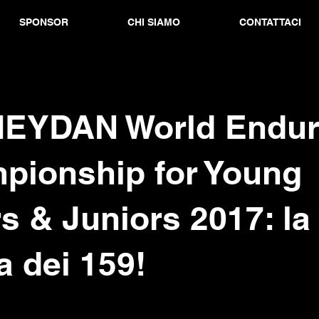
SPONSOR
CHI SIAMO
CONTATTACI
MEYDAN World Endu
pionship for Young
s & Juniors 2017: la
a dei 159!